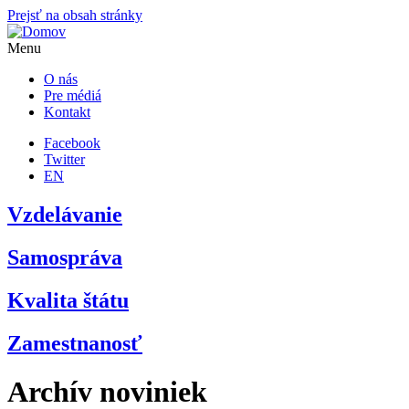
Prejsť na obsah stránky
Menu
O nás
Pre médiá
Kontakt
Facebook
Twitter
EN
Vzdelávanie
Samospráva
Kvalita štátu
Zamestnanosť
Archív noviniek