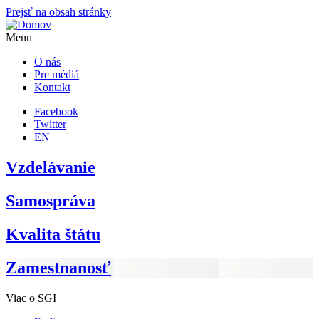
Prejsť na obsah stránky
Menu
O nás
Pre médiá
Kontakt
Facebook
Twitter
EN
Vzdelávanie
Samospráva
Kvalita štátu
Zamestnanosť
Viac o SGI