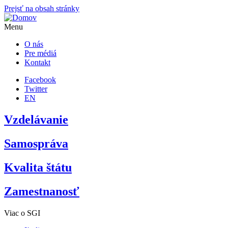
Prejsť na obsah stránky
Menu
O nás
Pre médiá
Kontakt
Facebook
Twitter
EN
Vzdelávanie
Samospráva
Kvalita štátu
Zamestnanosť
Viac o SGI