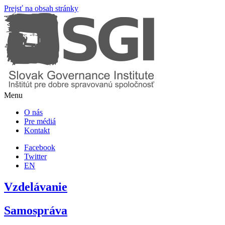
Prejsť na obsah stránky
Menu
O nás
Pre médiá
Kontakt
Facebook
Twitter
EN
Vzdelávanie
Samospráva