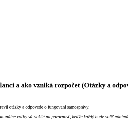
lanci a ako vzniká rozpočet (Otázky a odpo
ravil otázky a odpovede o fungovaní samosprávy.
nálne voľby sú zložité na pozornosť, keďže každý bude voliť minimál