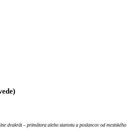
vede)
ne dvakrát – primátora alebo starostu a poslancov od mestského