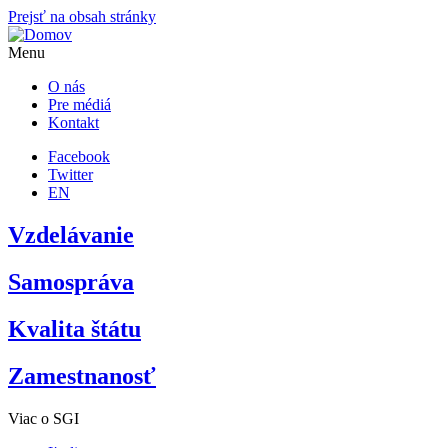
Prejsť na obsah stránky
Menu
O nás
Pre médiá
Kontakt
Facebook
Twitter
EN
Vzdelávanie
Samospráva
Kvalita štátu
Zamestnanosť
Viac o SGI