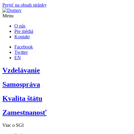
Prejsť na obsah stránky
Menu
O nás
Pre médiá
Kontakt
Facebook
Twitter
EN
Vzdelávanie
Samospráva
Kvalita štátu
Zamestnanosť
Viac o SGI